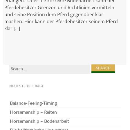
erlangen. Über die korrekte Bodenarbeit kann der
Pferdebesitzer Grenzen und Richtlinien vermitteln
und seine Position dem Pferd gegenüber klar
machen. Hier kann der Pferdebesitzer seinem Pferd
klar […]
Search
for:
NEUESTE BEITRÄGE
Balance-Feeling-Timing
Horsemanship – Reiten
Horsemanship – Bodenarbeit