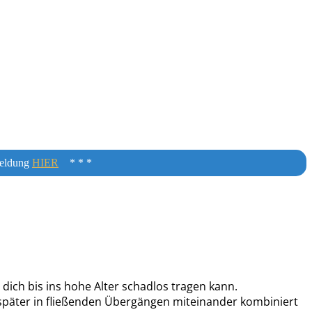
meldung
HIER
* * *
dich bis ins hohe Alter schadlos tragen kann.
 später in fließenden Übergängen miteinander kombiniert