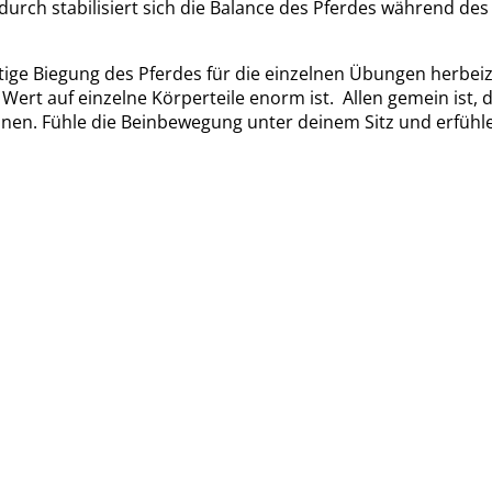
urch stabilisiert sich die Balance des Pferdes während des
chtige Biegung des Pferdes für die einzelnen Übungen herbeiz
rt auf einzelne Körperteile enorm ist. Allen gemein ist, d
n. Fühle die Beinbewegung unter deinem Sitz und erfühle b