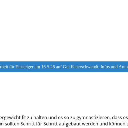
eit für Einsteiger am 16.5.26 auf Gut Feuerschwendt, Infos und An
rgewicht fit zu halten und es so zu gymnastizieren, dass es 
in sollten Schritt für Schritt aufgebaut werden und können