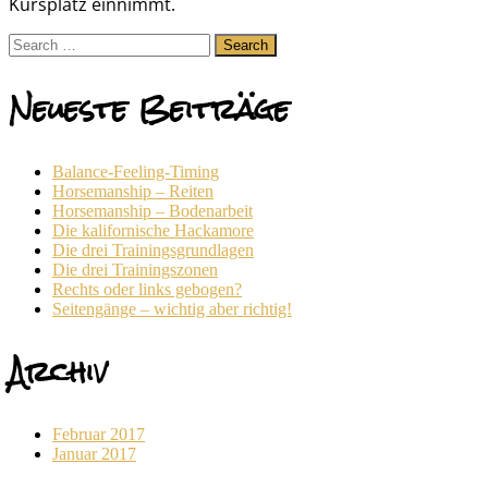
Kursplatz einnimmt.
Search
for:
Neueste Beiträge
Balance-Feeling-Timing
Horsemanship – Reiten
Horsemanship – Bodenarbeit
Die kalifornische Hackamore
Die drei Trainingsgrundlagen
Die drei Trainingszonen
Rechts oder links gebogen?
Seitengänge – wichtig aber richtig!
Archiv
Februar 2017
Januar 2017