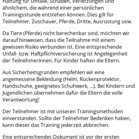
Haftung für Unfälle, Schäden, Verletzungen und
ähnlichem, die während einer persönlichen
Trainingsstunde entstehen können. Dies gilt für
Teilnehmer, Zuschauer, Pferde, Dritte, Ausrüstung usw.
Da Tiere (Pferde) nicht berechenbar sind, möchten wir
darauf hinweisen, dass die Teilnahme mit einem
gewissen Risiko verbunden ist. Eine entsprechende
Unfall- bzw. Haftpflichtversicherung ist Angelegenheit
der TeilnehmerInnen. Für Kinder haften die Eltern.
Aus Sicherheitsgründen empfehlen wir eine
angemessene Bekleidung (Helm, Rückenprotektor,
Handschuhe, geeignetes Schuhwerk, …). Bei Kindern und
Jugendlichen übernehmen dafür die Eltern die volle
Verantwortung!
Der Teilnehmer ist mit unseren Trainingsmethoden
einverstanden. Sollte der Teilnehmer Bedenken haben,
kann dieser das Training jederzeit abbrechen.
Eine entsprechendes Dokument ist vor der ersten