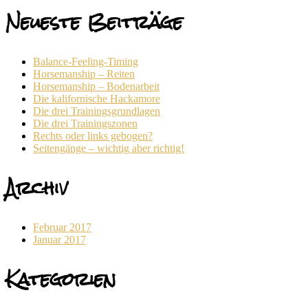
Neueste Beiträge
Balance-Feeling-Timing
Horsemanship – Reiten
Horsemanship – Bodenarbeit
Die kalifornische Hackamore
Die drei Trainingsgrundlagen
Die drei Trainingszonen
Rechts oder links gebogen?
Seitengänge – wichtig aber richtig!
Archiv
Februar 2017
Januar 2017
Kategorien