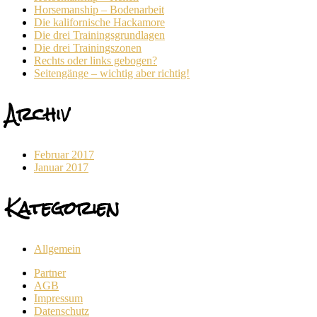
Horsemanship – Bodenarbeit
Die kalifornische Hackamore
Die drei Trainingsgrundlagen
Die drei Trainingszonen
Rechts oder links gebogen?
Seitengänge – wichtig aber richtig!
Archiv
Februar 2017
Januar 2017
Kategorien
Allgemein
Partner
AGB
Impressum
Datenschutz