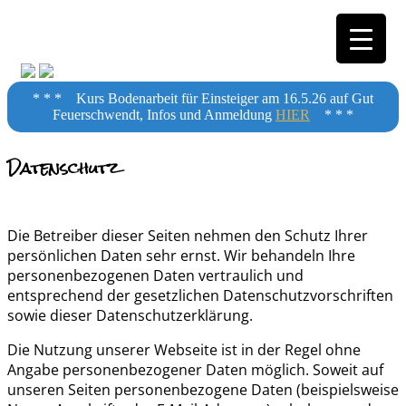
Horsemanship
* * * Kurs Bodenarbeit für Einsteiger am 16.5.26 auf Gut
Feuerschwendt, Infos und Anmeldung
HIER
* * *
Datenschutz
Training
Die Betreiber dieser Seiten nehmen den Schutz Ihrer
persönlichen Daten sehr ernst. Wir behandeln Ihre
personenbezogenen Daten vertraulich und
entsprechend der gesetzlichen Datenschutzvorschriften
sowie dieser Datenschutzerklärung.
Die Nutzung unserer Webseite ist in der Regel ohne
Angabe personenbezogener Daten möglich. Soweit auf
unseren Seiten personenbezogene Daten (beispielsweise