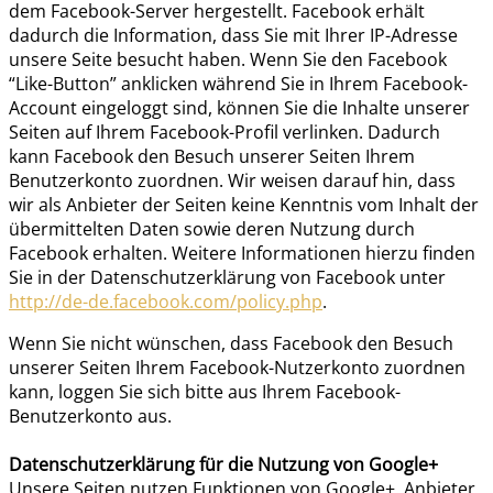
dem Facebook-Server hergestellt. Facebook erhält
dadurch die Information, dass Sie mit Ihrer IP-Adresse
unsere Seite besucht haben. Wenn Sie den Facebook
“Like-Button” anklicken während Sie in Ihrem Facebook-
Account eingeloggt sind, können Sie die Inhalte unserer
Seiten auf Ihrem Facebook-Profil verlinken. Dadurch
kann Facebook den Besuch unserer Seiten Ihrem
Benutzerkonto zuordnen. Wir weisen darauf hin, dass
wir als Anbieter der Seiten keine Kenntnis vom Inhalt der
übermittelten Daten sowie deren Nutzung durch
Facebook erhalten. Weitere Informationen hierzu finden
Sie in der Datenschutzerklärung von Facebook unter
http://de-de.facebook.com/policy.php
.
Wenn Sie nicht wünschen, dass Facebook den Besuch
unserer Seiten Ihrem Facebook-Nutzerkonto zuordnen
kann, loggen Sie sich bitte aus Ihrem Facebook-
Benutzerkonto aus.
Datenschutzerklärung für die Nutzung von Google+
Unsere Seiten nutzen Funktionen von Google+. Anbieter