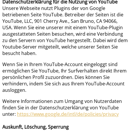
Datenschutzerklärung für die Nutzung von YouTube
Unsere Webseite nutzt Plugins der von Google
betriebenen Seite YouTube. Betreiber der Seiten ist die
YouTube, LLC, 901 Cherry Ave., San Bruno, CA 94066,
USA. Wenn Sie eine unserer mit einem YouTube-Plugin
ausgestatteten Seiten besuchen, wird eine Verbindung
zu den Servern von YouTube hergestellt. Dabei wird dem
Youtube-Server mitgeteilt, welche unserer Seiten Sie
besucht haben.
Wenn Sie in Ihrem YouTube-Account eingeloggt sind
ermöglichen Sie YouTube, Ihr Surfverhalten direkt Ihrem
persönlichen Profil zuzuordnen. Dies können Sie
verhindern, indem Sie sich aus Ihrem YouTube-Account
ausloggen.
Weitere Informationen zum Umgang von Nutzerdaten
finden Sie in der Datenschutzerklärung von YouTube
unter:
https://www.google.de/intl/de/policies/privacy
Auskunft, Löschung, Sperrung